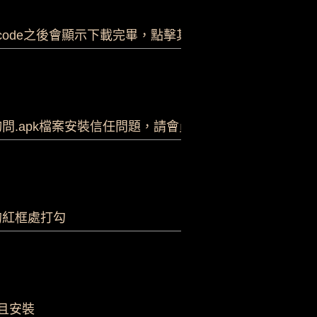
完QRcode之後會顯示下載完畢，點擊其訊息並且安裝
會詢問.apk檔案安裝信任問題，請會員點選[設定]
性的紅框處打勾
]並且安裝