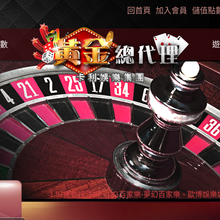
回首頁
加入會員
儲值點
數
遊
高賠率1.97運動投注網、DG百家樂-夢幻百家樂、歐博娛樂城真