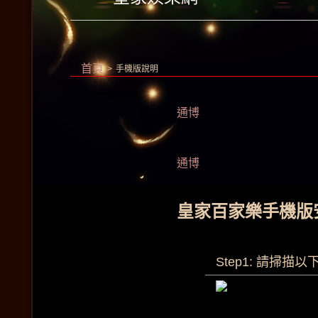
首頁
>
手機版說明
通博
通博
皇家百家樂手機版
Step1: 請掃描以