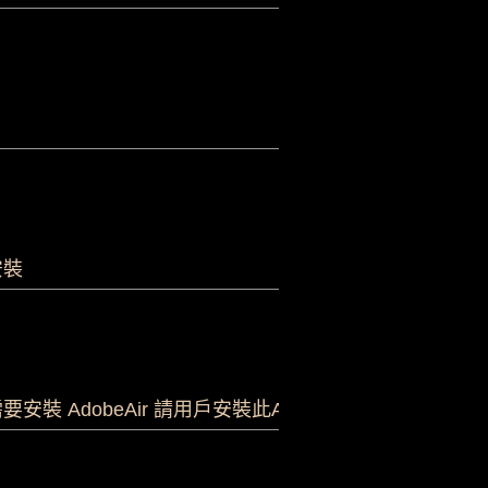
安裝
需要安裝 AdobeAir 請用戶安裝此Apps