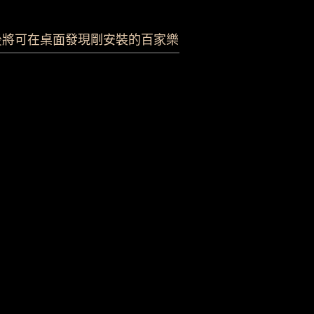
完畢後將可在桌面發現剛安裝的百家樂即可開始遊戲