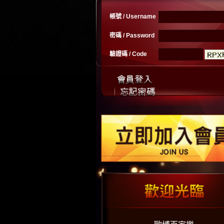
帳號 / Username
密碼 / Password
驗證碼 / Code