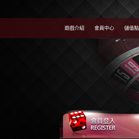
遊戲介紹
會員中心
儲值點
黃金娛樂城提供泰8現金版玩家高賠