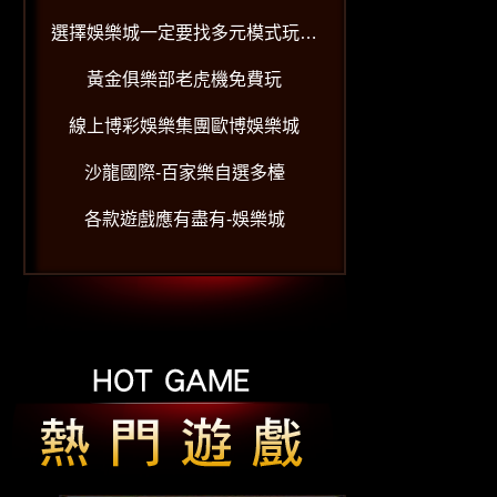
了嗎？
選擇娛樂城一定要找多元模式玩不
膩
黃金俱樂部老虎機免費玩
線上博彩娛樂集團歐博娛樂城
沙龍國際-百家樂自選多檯
各款遊戲應有盡有-娛樂城