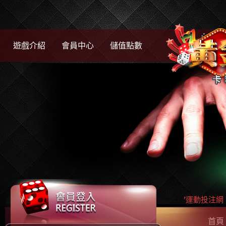
遊戲介紹
會員中心
儲值點數
黃金娛樂城提供泰8現金版玩家高賠率1.97運動投注網、D
首頁