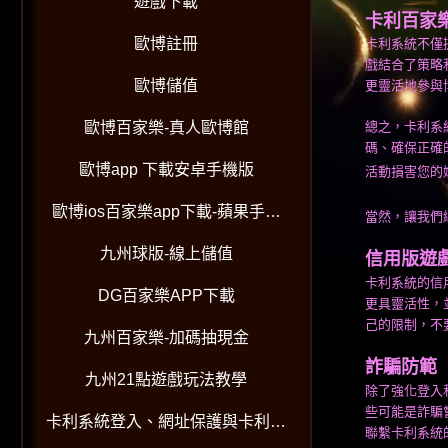
遊戲下載
卡利百家
歐博註冊
卡利系統不僅
戲結合了策略
歐博儲值
更靈活地參與
總之，卡利系
歐博百家樂-真人歐博館
碼、確保正確
歐博app 下載安卓手機版
活動損害您的
歐博ios百家樂app下載-蘋果手機
當然，讓我們
版
九州球版-線上儲值
信用版遊
卡利系統的信
DG百家樂APP下載
更具靈活性，
己的限制，不
九州百家樂-加碼抽現金
詐騙防範
九州21點遊戲玩法教學
除了強化登入
些可能是詐騙
卡利系統登入、網址保護與卡利百
聯繫卡利系統