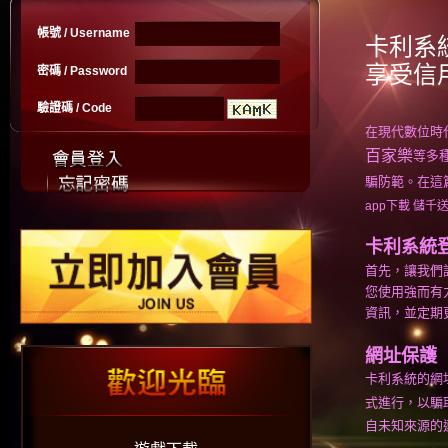
帳號 / Username
卡利系
享受信
密碼 / Password
驗證碼 / Code
在現代數位時
百家樂
等多
騙防範。在這
app下載 儲千
卡利系統
首先，讓我們
您使用強而有
資訊，並定期
網址保護
卡利系統的網
式進行，以騙
自未知來源的