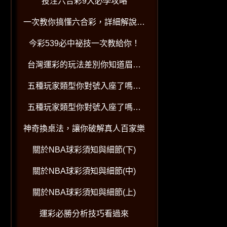
投注六合彩9大必學攻略
一次教你搞懂六合彩，詳細解說在
這裡！
今彩539必中祕技一次教給你！
台灣運彩的玩法差別你知道眉角
嗎？
五種玩家類型你對號入座了嗎？
(下）
五種玩家類型你對號入座了嗎？
(上）
神奇換桌法，讓你破解真人百家樂
關於NBA球彩須知與細節(下)
關於NBA球彩須知與細節(中)
關於NBA球彩須知與細節(上)
運彩必勝分析技巧看過來