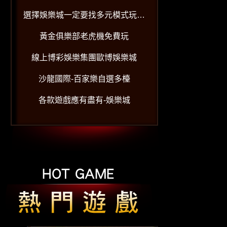
了嗎？
選擇娛樂城一定要找多元模式玩不
膩
黃金俱樂部老虎機免費玩
線上博彩娛樂集團歐博娛樂城
沙龍國際-百家樂自選多檯
各款遊戲應有盡有-娛樂城