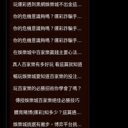
玩運彩遇到黑網娛樂城不出金這樣
做
你的危機意識夠嗎？運彩詐騙手法
與賺錢觀念破解（下）
你的危機意識夠嗎？運彩詐騙手法
與賺錢觀念破解（中）
你的危機意識夠嗎？運彩詐騙手法
與賺錢觀念破解（上）
在娛樂城中百家樂贏錢主要心法與
技巧
真人百家樂有多好玩 看這篇就知道
暢玩娛樂城要知道百家樂的投注分
配技巧
玩百家樂的必勝招術你學會了嗎？
傳授娛樂城百家樂絕佳必勝技巧
體育賭博(運彩)知多少？這篇通通
告訴你
娛樂城挑選有撇步，博弈平台挑對