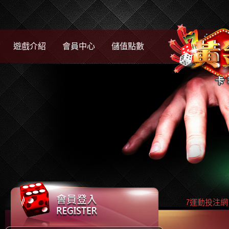
遊戲介紹
會員中心
儲值點數
黃金娛樂城提供泰8現金版玩家高賠率1.97運動投注網、D