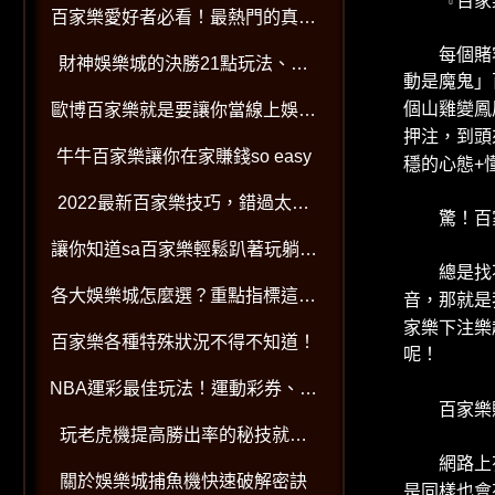
『百家
家樂娛樂：防範詐騙並享受信用版
百家樂愛好者必看！最熱門的真人
遊戲
每個賭
百家樂娛樂城大公開！
財神娛樂城的決勝21點玩法、規
動是魔鬼」
則、算牌技巧一次全到位【2022年
個山雞變鳳
歐博百家樂就是要讓你當線上娛樂
押注，到頭
版】
城老司機！
牛牛百家樂讓你在家賺錢so easy
穩的心態+
2022最新百家樂技巧，錯過太可
	驚！
百
惜！
讓你知道sa百家樂輕鬆趴著玩躺著
總是找
賺！
各大娛樂城怎麼選？重點指標這樣
音，那就是
家樂下注樂
看！
百家樂各種特殊狀況不得不知道！
呢！
NBA運彩最佳玩法！運動彩券、國
	百家
際盤超好賺！
玩老虎機提高勝出率的秘技就在
	網路
這！
關於娛樂城捕魚機快速破解密訣
是同樣也會