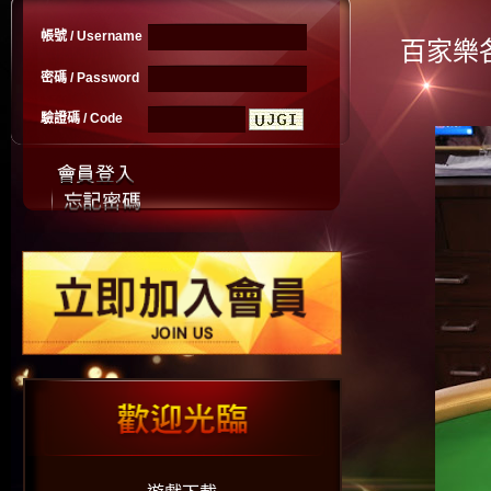
帳號 / Username
百家樂
密碼 / Password
驗證碼 / Code